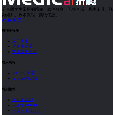
分享医学生常用的题库、软件分享、无损音乐、脚本工具、视
频短片、技术教程、购物优惠。
微信小程序
文件签名
猫狗翻译器
艺术签名设计
技术教程
Nginx防火墙
Apache防火墙
特别推荐
图片加水印
PDF转WORD
一笔艺术签设计