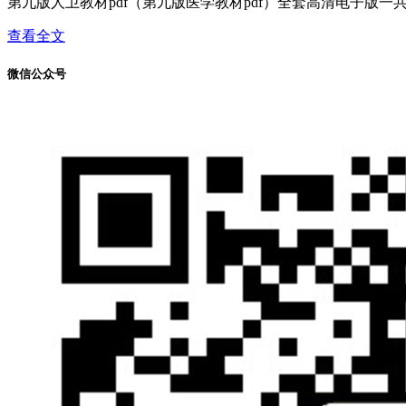
第九版人卫教材pdf（第九版医学教材pdf）全套高清电子版一共
查看全文
微信公众号