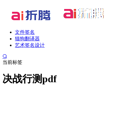
文件签名
猫狗翻译器
艺术签名设计
当前标签
决战行测pdf