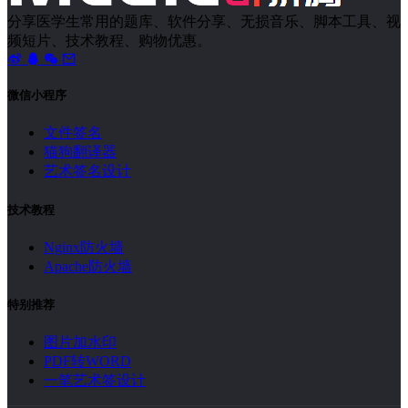
分享医学生常用的题库、软件分享、无损音乐、脚本工具、视
频短片、技术教程、购物优惠。
微信小程序
文件签名
猫狗翻译器
艺术签名设计
技术教程
Nginx防火墙
Apache防火墙
特别推荐
图片加水印
PDF转WORD
一笔艺术签设计