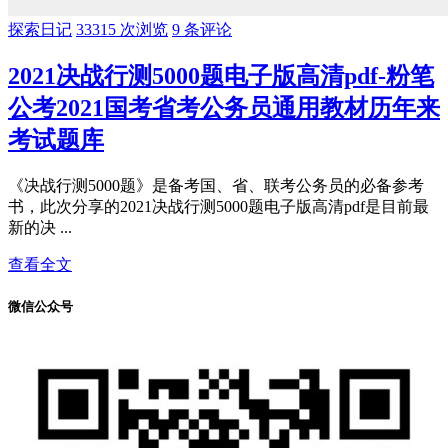
探索日记
33315 次浏览
9 条评论
2021决战行测5000题电子版高清pdf-粉笔
公考2021国考省考公务员通用教材历年来
考试题库
《决战行测5000题》是备考国、省、联考公务员的必备参考
书，此次分享的2021决战行测5000题电子版高清pdf是目前最
新的决 ...
查看全文
微信公众号