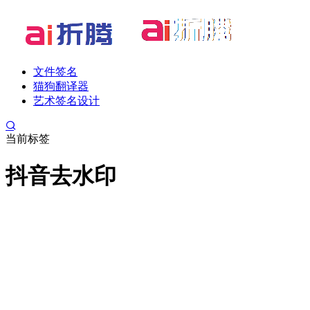
文件签名
猫狗翻译器
艺术签名设计
当前标签
抖音去水印