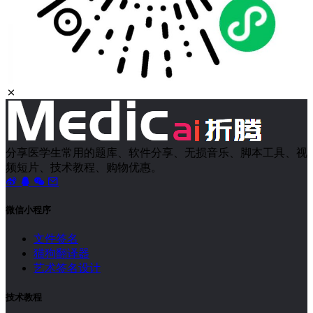
分享医学生常用的题库、软件分享、无损音乐、脚本工具、视
频短片、技术教程、购物优惠。
微信小程序
文件签名
猫狗翻译器
艺术签名设计
技术教程