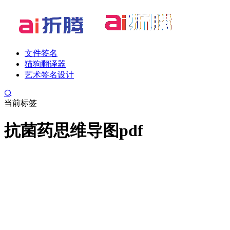
文件签名
猫狗翻译器
艺术签名设计
当前标签
抗菌药思维导图pdf