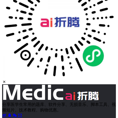
分享医学生常用的题库、软件分享、无损音乐、脚本工具、视
频短片、技术教程、购物优惠。