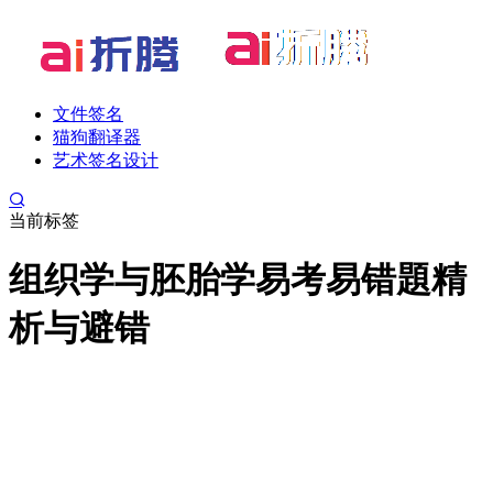
文件签名
猫狗翻译器
艺术签名设计
当前标签
组织学与胚胎学易考易错題精
析与避错