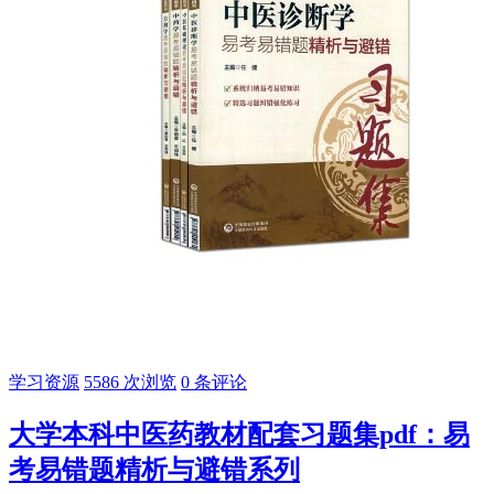
学习资源
5586 次浏览
0 条评论
大学本科中医药教材配套习题集pdf：易
考易错题精析与避错系列