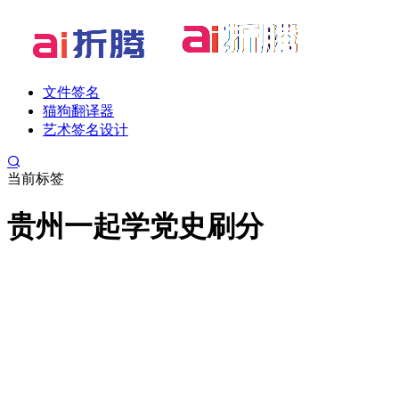
文件签名
猫狗翻译器
艺术签名设计
当前标签
贵州一起学党史刷分