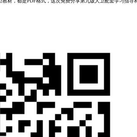
教材，都是PDF格式，这次免费分享第九版人卫配套学习指导和 .