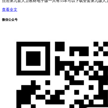
点击第九套人卫教材电子版一共有53本可以下载全套第九版人卫
查看全文
微信公众号