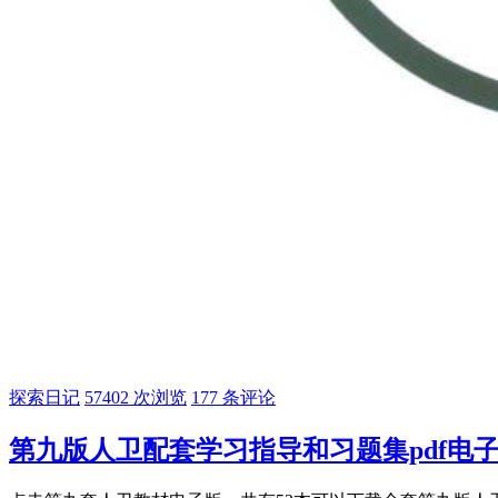
探索日记
57402 次浏览
177 条评论
第九版人卫配套学习指导和习题集pdf电