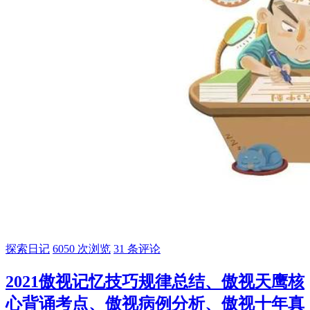
探索日记
6050 次浏览
31 条评论
2021傲视记忆技巧规律总结、傲视天鹰核
心背诵考点、傲视病例分析、傲视十年真