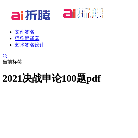
文件签名
猫狗翻译器
艺术签名设计
当前标签
2021决战申论100题pdf