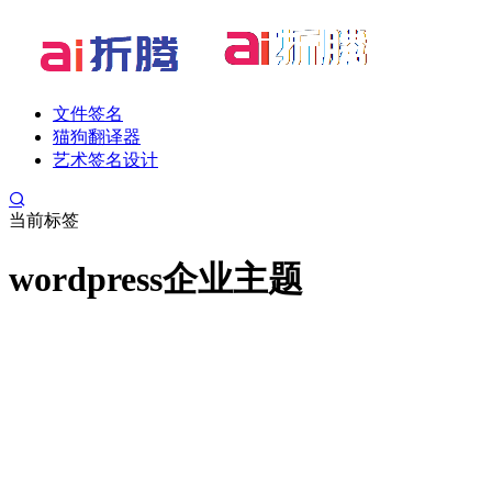
文件签名
猫狗翻译器
艺术签名设计
当前标签
wordpress企业主题