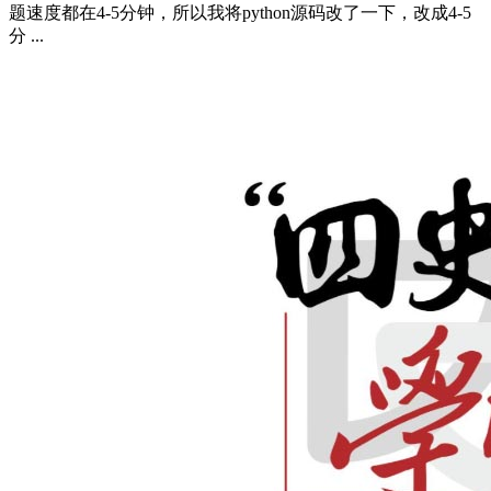
题速度都在4-5分钟，所以我将python源码改了一下，改成4-5
分 ...