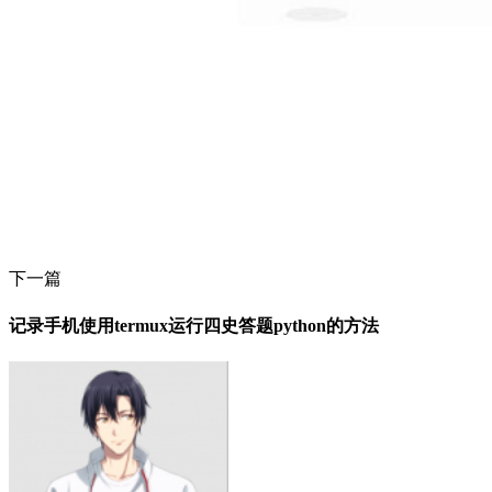
下一篇
记录手机使用termux运行四史答题python的方法