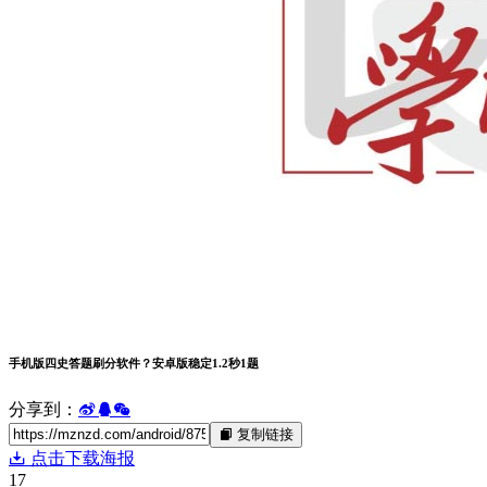
手机版四史答题刷分软件？安卓版稳定1.2秒1题
分享到：
复制链接
点击下载海报
17