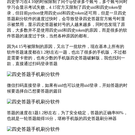
四史学习在4.10的时候限制了同个ip登录多个账号，多个账号同时
学习会显示考试失败，4.15官方又限制了四史uid和四史token登
录，但目前python使用四史uid和四史token还可用，但是一旦四史
答题刷分软件的速度过快时，会导致登录四史答题官方账号时显
示被禁用，显示四史答题被封号的人越来越多，同时也发现了原
因，大多数并不是使用四史uid和四史token的原因，而是很多的软
件答题的速度过于快，当然各种原因的都有。
因为4.15号被限制的原因，又出了一批软件，现在基本上所有的
软件答题速度都在1.2秒左右一题，也出了很多的手机版，不过都
是需要卡密的，也有少数的手机版四史答题破解版，我也找到一
款，直接通过扫码登录答题
微信扫码直接登录，如果有uid也可以使用uid登录，开始答题的时
候要选择自己想要答题的篇目
答题的速度在1题1.2秒左右，为了安全稳定，答题的正确率80%，
也就是一轮答题能得16分，堪称手机版的四史答题刷分神器