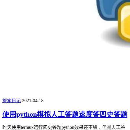
探索日记
2021-04-18
使用python模拟人工答题速度答四史答题
昨天使用termux运行四史答题python效果还不错，但是人工答