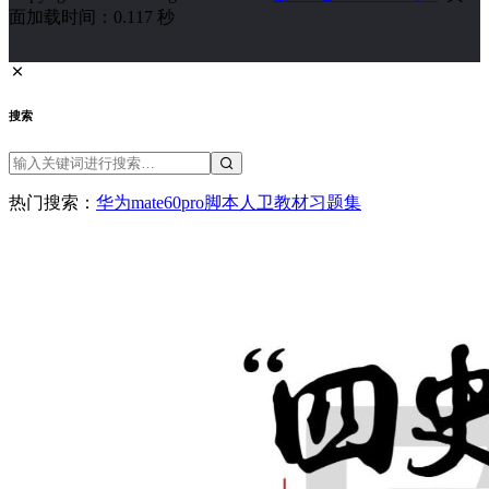
面加载时间：0.117 秒
搜索
热门搜索：
华为
mate60pro
脚本
人卫教材
习题集