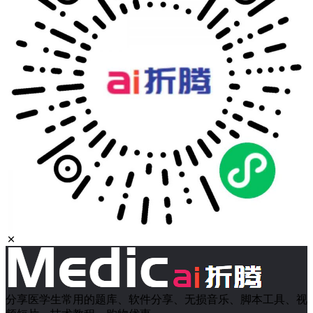
分享医学生常用的题库、软件分享、无损音乐、脚本工具、视