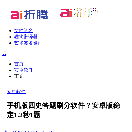
文件签名
猫狗翻译器
艺术签名设计
首页
安卓软件
正文
安卓软件
手机版四史答题刷分软件？安卓版稳
定1.2秒1题