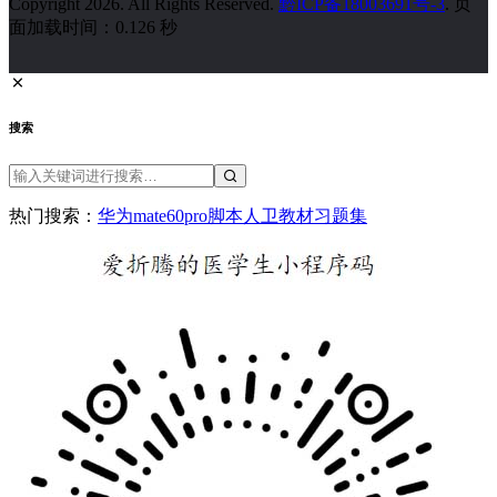
Copyright 2026. All Rights Reserved.
黔ICP备18003691号-3
. 页
面加载时间：0.126 秒
搜索
热门搜索：
华为
mate60pro
脚本
人卫教材
习题集