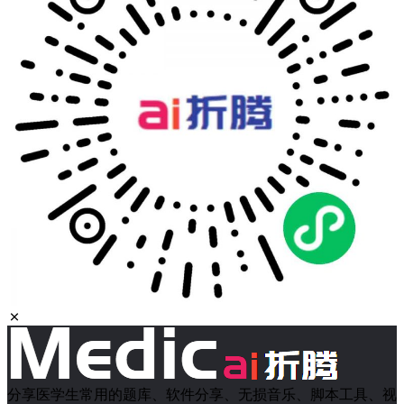
分享医学生常用的题库、软件分享、无损音乐、脚本工具、视