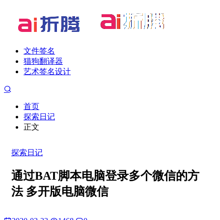
文件签名
猫狗翻译器
艺术签名设计
首页
探索日记
正文
探索日记
通过BAT脚本电脑登录多个微信的方
法 多开版电脑微信