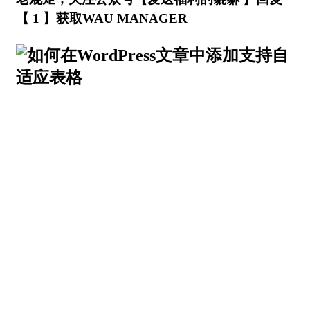
【 1 】获取WAU MANAGER