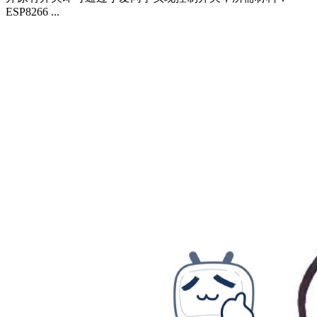
ESP8266 ...