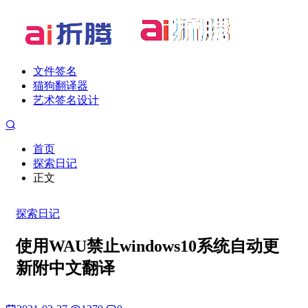
文件签名
猫狗翻译器
艺术签名设计
首页
探索日记
正文
探索日记
使用WAU禁止windows10系统自动更
新附中文翻译