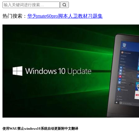
热门搜索：
华为
mate60pro
脚本
人卫教材
习题集
使用WAU禁止windows10系统自动更新附中文翻译