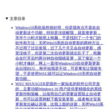
文章目录
Windows10系统虽然很好用，但是我有点不喜欢自
动更新这个功能，特别是没提醒我，就直接更新，
等半个小时才能用上电脑，于是找到了一个专门的
软件和方法：关闭Win10系统自动更新的两种方法，
不过用了过后发现，过了几个月又会自动更新，感
觉没啥子，但是第二次自动更新就出乱子了，电脑
会在打开后约两分钟自动报错蓝屏，花了接近一个
小时才修好，网上一直传Windows10自动更新更新
会出现BUG，刚开始我是不信，可是事实让我挺失
望，于是使用WAU就可以让Windows10关闭自动更
新功能。
WAU MANAGER是国外一家知名的软件公司开发
的，主要功能Windows 10 用户提供更精细化的系统
更新控制策略，以按照自己的需要设置阻止自动更
新，也可以设置静默下载安装更新，或者每次安装
更新发出确认选项，比我上面的这篇：关闭Win10系