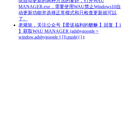
统自动更新的两种方法的要好，打开WAU
MANAGER.exe，需要使用WAU禁止Windows10自
动更新功能并选择正常模式和只检查更新就可以
了。
老规矩，关注公众号【爱送福利的貔貅 】回复【 1
】获取WAU MANAGER (adsbygoogle =
window.adsbygoogle || []).push({});