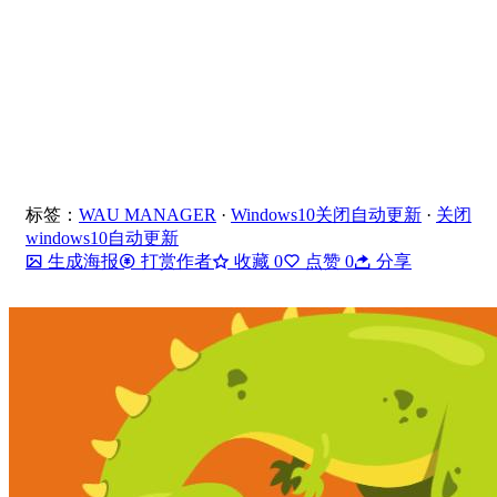
标签：
WAU MANAGER
·
Windows10关闭自动更新
·
关闭
windows10自动更新
生成海报
打赏作者
收藏
0
点赞
0
分享