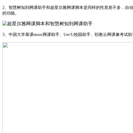
2、智慧树知到网课助手和超星尔雅网课脚本是同样的性质差不多，自
的功能。
3、中国大学慕课mooc网课助手、Uer/U校园助手、职教云网课兼