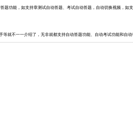
动答题功能，如支持章测试自动答题、考试自动答题，自动切换视频，如
考试助手等就不一一介绍了，无非就都支持自动答题功能、自动考试功能和自