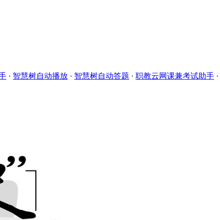
手
·
智慧树自动播放
·
智慧树自动答题
·
职教云网课兼考试助手