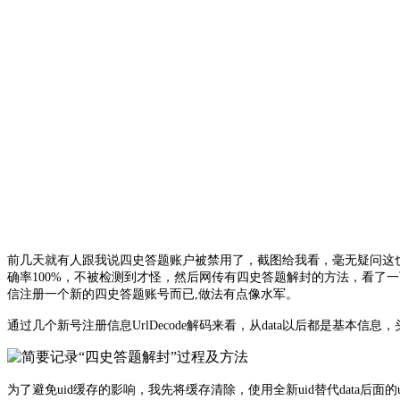
前几天就有人跟我说四史答题账户被禁用了，截图给我看，毫无疑问这
确率100%，不被检测到才怪，然后网传有四史答题解封的方法，看了
信注册一个新的四史答题账号而已,做法有点像水军。
通过几个新号注册信息UrlDecode解码来看，从data以后都是基本信息，
为了避免uid缓存的影响，我先将缓存清除，使用全新uid替代data后