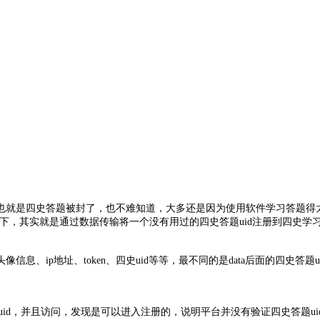
也就是四史答题被封了，也不难知道，大多还是因为使用软件学习答题得
一下，其实就是通过数据传输将一个没有用过的四史答题uid注册到四史
头像信息、ip地址、token、四史uid等等，最不同的是data后面的四史答
面的uid，并且访问，发现是可以进入注册的，说明平台并没有验证四史答题ui