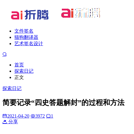
文件签名
猫狗翻译器
艺术签名设计
首页
探索日记
正文
探索日记
简要记录“四史答题解封”的过程和方法
2021-04-20
3972
1
分享