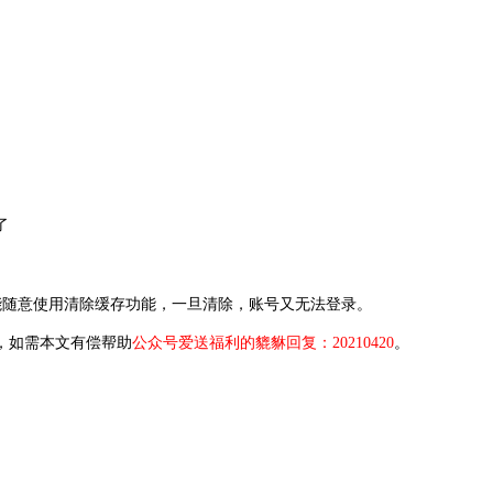
了
不能随意使用清除缓存功能，一旦清除，账号又无法登录。
，如需本文有偿帮助
公众号爱送福利的貔貅回复：20210420
。