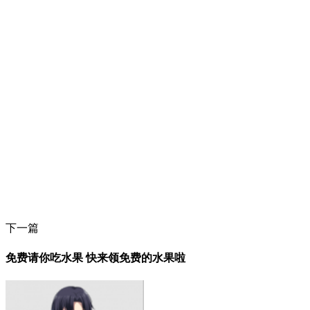
下一篇
免费请你吃水果 快来领免费的水果啦