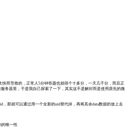
太快而导致的，正常人5分钟答题也就得个十多分，一天几千分，而且正
学习服务器里，于是我自己探索了一下，其实这不是解封而是使用原先的微
题uid，那就可以通过用一个全新的uid替代掉，再将其余data数据的放上去
d的唯一性