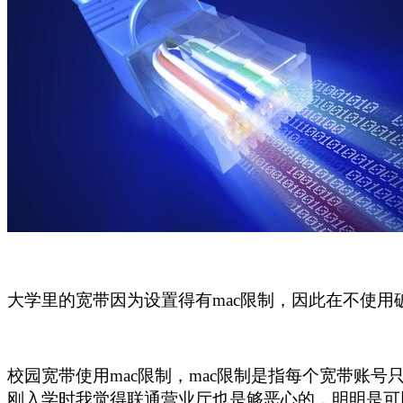
大学里的宽带因为设置得有mac限制，因此在不使
校园宽带使用mac限制，mac限制是指每个宽带账
刚入学时我觉得联通营业厅也是够恶心的，明明是可