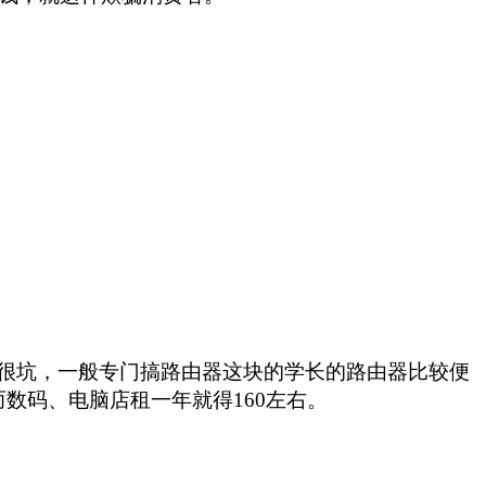
很坑，一般专门搞路由器这块的学长的路由器比较便
而数码、电脑店租一年就得160左右。