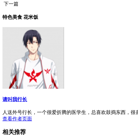
下一篇
特色美食 花米饭
请叫我行长
人送外号行长，一个很爱折腾的医学生，总喜欢鼓捣东西，很
查看作者页面
相关推荐