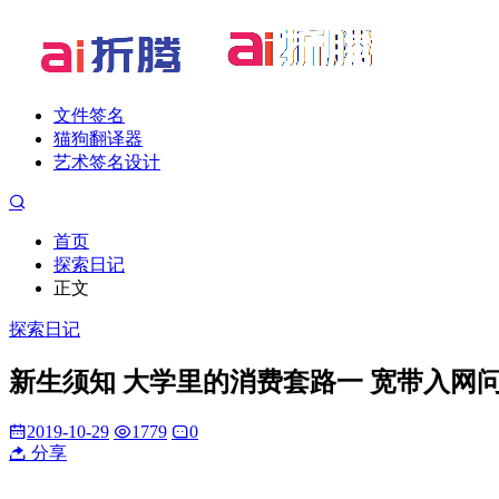
文件签名
猫狗翻译器
艺术签名设计
首页
探索日记
正文
探索日记
新生须知 大学里的消费套路一 宽带入网
2019-10-29
1779
0
分享