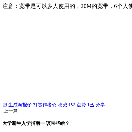
注意：宽带是可以多人使用的，20M的宽带，6个人
生成海报
打赏作者
收藏
1
点赞
1
分享
上一篇
大学新生入学指南一 该带些啥？