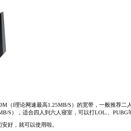
M（l理论网速最高1.25MB/S）的宽带，一般推
MB/S），适合四人到六人寝室，可以打LOL.、PU
们安好，就可以使用啦。