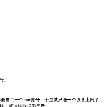
号。
都会自带一个mac账号，于是就只能一个设备上网了，
了钱，就这样欺骗消费者。