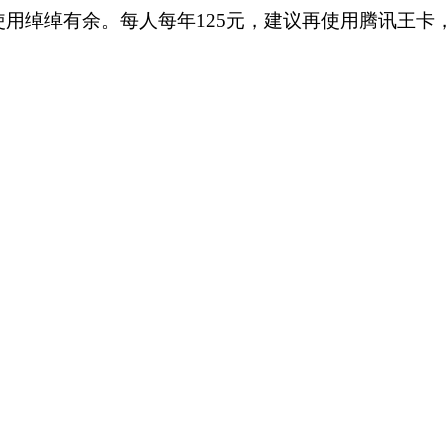
使用绰绰有余。每人每年125元，建议再使用腾讯王卡，