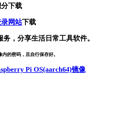
积分下载
登录网站
下载
题服务，分享生活日常工具软件。
像内的密码，且自行保存好。
rry Pi OS(aarch64)镜像