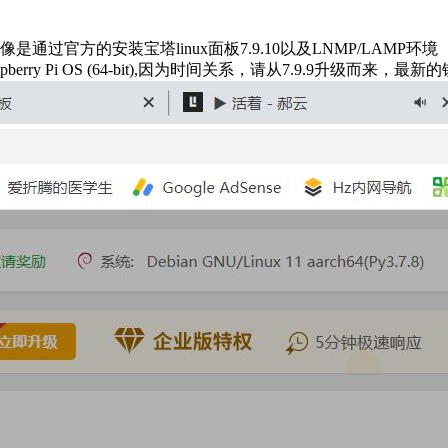
镜像是通过官方的安装宝塔linux面板7.9.10以及LNMP/LA
 Pi OS (64-bit),因为时间关系，请从7.9.9升级而来，