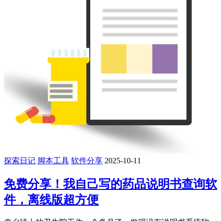
探索日记
脚本工具
软件分享
2025-10-11
免费分享！我自己写的药品说明书查询软
件，离线版超方便