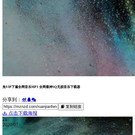
免VIP下遍全网音乐MP3 全网最神SQ无损音乐下载器
分享到：
复制链接
点击下载海报
21
2020/07