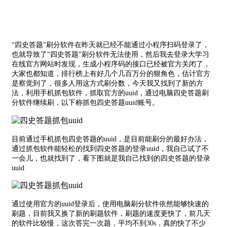
“四史答题”刷分软件在昨天就已经不能通过小程序扫码登录了，
也就导致了“四史答题”刷分软件无法使用，然后我去登录大学习
在线官方网站时发现，生成小程序码的接口已经被官方关闭了，
大家也都知道，排行榜上有好几个几百万分的狠角色，估计官方
是察觉到了，很多人用这方式刷分数，今天我又找到了新的方
法，利用手机抓包软件，抓取官方的uuid，通过电脑四史答题刷
分软件继续刷，以下称抓包四史答题uuid账号。
目前通过手机抓包四史答题的uuid，是目前能刷分的最好办法，
通过抓包软件能轻松的找到四史答题的登录uuid，我自己试了不
一会儿，也就找到了，看下图就是我自己找到的四史答题的登录
uuid
通过使用官方的uuid登录后，使用电脑刷分软件依然能够快速的
刷题，目前我又换了新的刷题软件，刷题的速度更快了，前几天
的软件比较慢，这次答完一次题，平均不到30s，真的快了不少