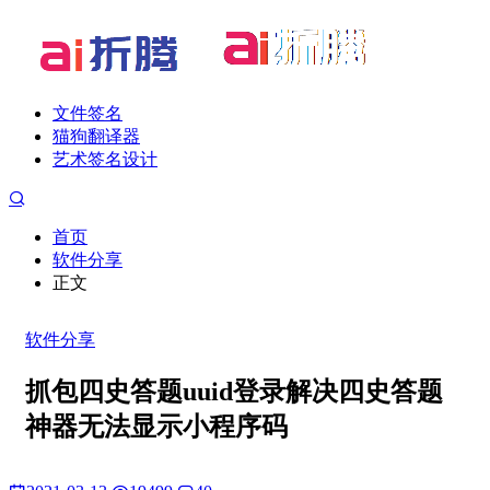
文件签名
猫狗翻译器
艺术签名设计
首页
软件分享
正文
软件分享
抓包四史答题uuid登录解决四史答题
神器无法显示小程序码