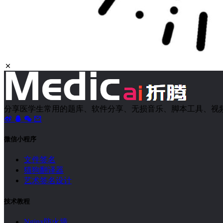
分享医学生常用的题库、软件分享、无损音乐、脚本工具、视
微信小程序
文件签名
猫狗翻译器
艺术签名设计
技术教程
Nginx防火墙