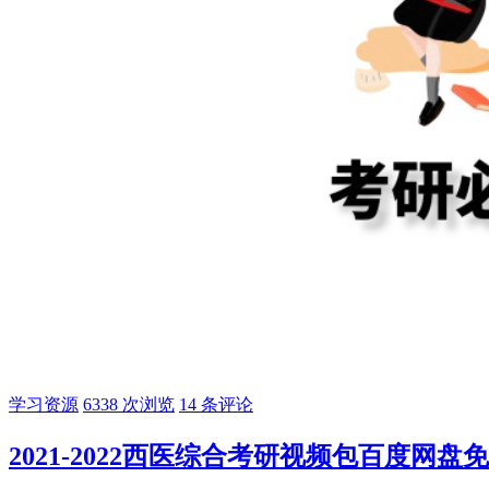
学习资源
6338 次浏览
14 条评论
2021-2022西医综合考研视频包百度网盘