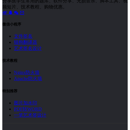
分享医学生常用的题库、软件分享、无损音乐、脚本工具、视
频短片、技术教程、购物优惠。
微信小程序
文件签名
猫狗翻译器
艺术签名设计
技术教程
Nginx防火墙
Apache防火墙
特别推荐
图片加水印
PDF转WORD
一笔艺术签设计