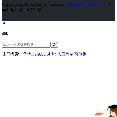
Copyright 2026. All Rights Reserved.
黔ICP备18003691号-3
. 页
面加载时间：0.130 秒
搜索
热门搜索：
华为
mate60pro
脚本
人卫教材
习题集