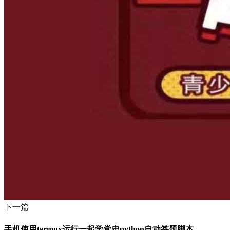
下一篇
手机使用termux运行一起学党史python自动答题脚本