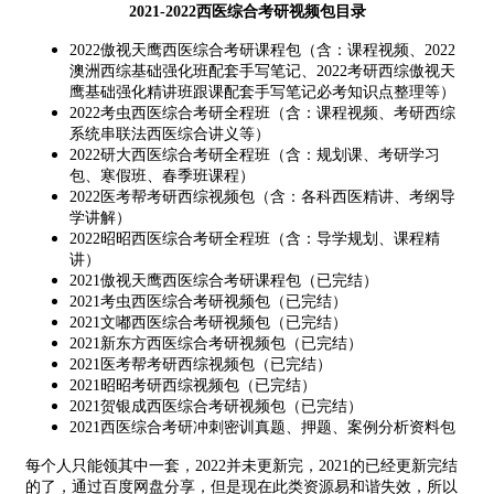
2021-2022西医综合考研视频包目录
2022傲视天鹰西医综合考研课程包（含：课程视频、2022
澳洲西综基础强化班配套手写笔记、2022考研西综傲视天
鹰基础强化精讲班跟课配套手写笔记必考知识点整理等）
2022考虫西医综合考研全程班（含：课程视频、考研西综
系统串联法西医综合讲义等）
2022研大西医综合考研全程班（含：规划课、考研学习
包、寒假班、春季班课程）
2022医考帮考研西综视频包（含：各科西医精讲、考纲导
学讲解）
2022昭昭西医综合考研全程班（含：导学规划、课程精
讲）
2021傲视天鹰西医综合考研课程包（已完结）
2021考虫西医综合考研视频包（已完结）
2021文嘟西医综合考研视频包（已完结）
2021新东方西医综合考研视频包（已完结）
2021医考帮考研西综视频包（已完结）
2021昭昭考研西综视频包（已完结）
2021贺银成西医综合考研视频包（已完结）
2021西医综合考研冲刺密训真题、押题、案例分析资料包
每个人只能领其中一套，2022并未更新完，2021的已经更新完结
的了，通过百度网盘分享，但是现在此类资源易和谐失效，所以