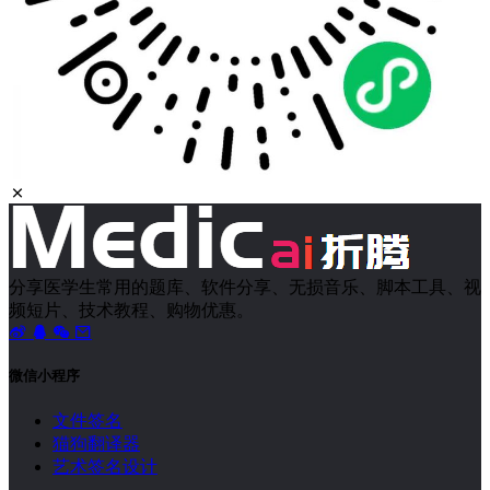
分享医学生常用的题库、软件分享、无损音乐、脚本工具、视
频短片、技术教程、购物优惠。
微信小程序
文件签名
猫狗翻译器
艺术签名设计