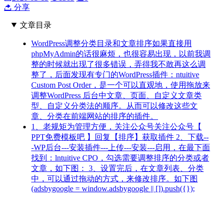
分享
文章目录
WordPress调整分类目录和文章排序如果直接用
phpMyAdmin的话很麻烦，也很容易出现，以前我调
整的时候就出现了很多错误，弄得我不敢再这么调
整了，后面发现有专门的WordPress插件：ntuitive
Custom Post Order，是一个可以直观地，使用拖放来
调整WordPress 后台中文章、页面、自定义文章类
型、自定义分类法的顺序。从而可以修改这些文
章、分类在前端网站的排序的插件。
1、老规矩为管理方便，关注公众号关注公众号【
PPT免费模板吧 】回复【排序】获取插件 2、下载--
-WP后台---安装插件---上传---安装---启用，在最下面
找到：lntuitive CPO，勾选需要调整排序的分类或者
文章，如下图： 3、设置完后，在文章列表、分类
中，可以通过拖动的方式，来修改排序。如下图
(adsbygoogle = window.adsbygoogle || []).push({});