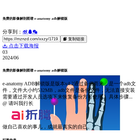
免费的影像解剖图谱 e-anatomy adb解锁版
分享到：
复制链接
点击下载海报
03
2024/06
免费的影像解剖图谱 e-anatomy adb解锁版
e-anatomy ADB解锁版是版本v4.2通过备份而来，是一个adb文
件，文件大小约532MB，adb文件是备份文件，无法直接安装
需要通过开发人员选项下来恢复备份方可使用。 具体步骤...
@ 请叫我行长
做自己喜欢的事儿，成就最真实的自己。
打赏作者