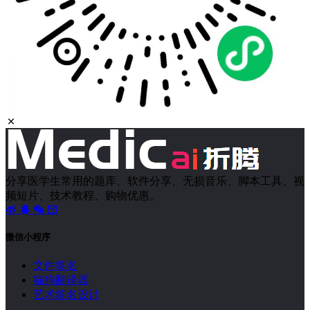
分享医学生常用的题库、软件分享、无损音乐、脚本工具、视
频短片、技术教程、购物优惠。
微信小程序
文件签名
猫狗翻译器
艺术签名设计