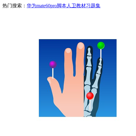
热门搜索：
华为
mate60pro
脚本
人卫教材
习题集