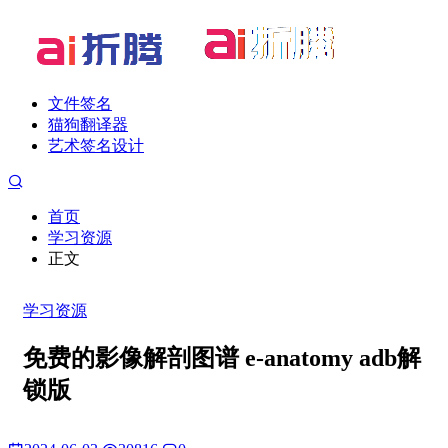
文件签名
猫狗翻译器
艺术签名设计
首页
学习资源
正文
学习资源
免费的影像解剖图谱 e-anatomy adb解
锁版