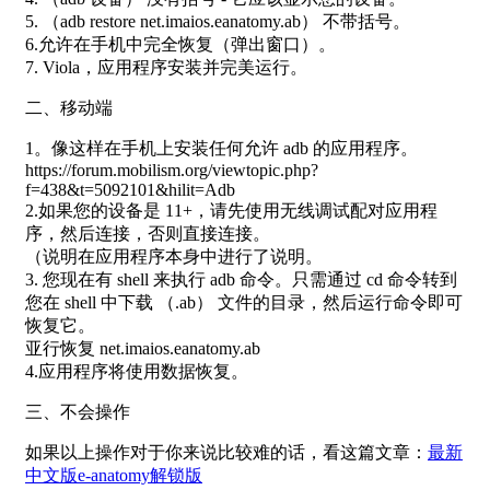
5. （adb restore net.imaios.eanatomy.ab） 不带括号。
6.允许在手机中完全恢复（弹出窗口）。
7. Viola，应用程序安装并完美运行。
二、移动端
1。像这样在手机上安装任何允许 adb 的应用程序。
https://forum.mobilism.org/viewtopic.php?
f=438&t=5092101&hilit=Adb
2.如果您的设备是 11+，请先使用无线调试配对应用程
序，然后连接，否则直接连接。
（说明在应用程序本身中进行了说明。
3. 您现在有 shell 来执行 adb 命令。只需通过 cd 命令转到
您在 shell 中下载 （.ab） 文件的目录，然后运行命令即可
恢复它。
亚行恢复 net.imaios.eanatomy.ab
4.应用程序将使用数据恢复。
三、不会操作
如果以上操作对于你来说比较难的话，看这篇文章：
最新
中文版e-anatomy解锁版