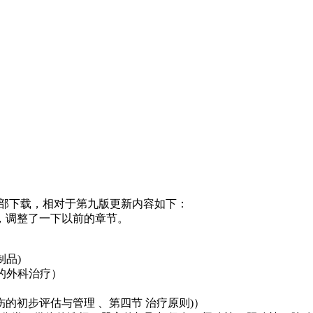
底部下载，相对于第九版更新内容如下：
，调整了一下以前的章节。
制品)
病的外科治疗）
伤的初步评估与管理 、第四节 治疗原则)）