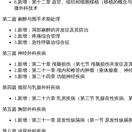
6.新增：第十二章 器官、组织和细胞移植（移植的概念与
微外科技术
第二篇 麻醉与围手术期处理
1.新增：局部麻醉的并发症及其防治
2.新增：疼痛综合管理
3.新增：急性呼吸迫综合征
第三篇 神经外科疾病
1.新增：第二十章 颅脑损伤（第七节 颅脑损伤并发症及
2.新增：第二十一章 颅内和椎管内肿瘤（垂体腺瘤 、神
3.新增：第二十四章 功能神经疾病
第四篇 颈部与乳腺外科疾病
1.新增：第二十六章 乳房疾病（第三节 乳腺良性疾病、
第五篇 胸部外科疾病
1.新增：第三十一章 原发性纵隔病（第一节 原发性纵膈
第八篇 泌尿外科疾病