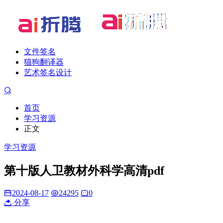
文件签名
猫狗翻译器
艺术签名设计
首页
学习资源
正文
学习资源
第十版人卫教材外科学高清pdf
2024-08-17
24295
0
分享