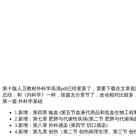
第十版人卫教材外科学高清pdf已经更新了，需要下载在文章
总结：和《内科学》一样，按篇去分章节了，改动相对比较多
第一篇
外科学基础
1.新增：第四章 输血 (第五节血液代用品和造血生物工程
2.新增：第七章 肥胖与代谢性疾病(第二节 肥胖与代谢
3.新增：第八章 外科感染 (第四节 切口感染)
4.新增：第九章 创伤（第二节 创伤病理生理、第三节 创