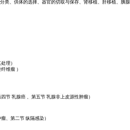
分类、供体的选择、器官的切取与保存、肾移植、肝移植、胰腺移植
其处理）
经纤维瘤 ）
第四节 乳腺癌 、第五节 乳腺非上皮源性肿瘤）
肿瘤、第二节 纵隔感染）