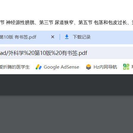
二节 神经源性膀胱、第三节 尿道狭窄、第五节 包茎和包皮过长、