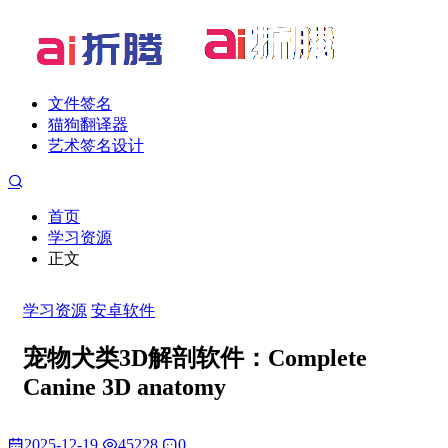
文件签名
猫狗翻译器
艺术签名设计
首页
学习资源
正文
学习资源
安卓软件
宠物犬类3D解剖软件：Complete
Canine 3D anatomy
2025-12-19
45228
0