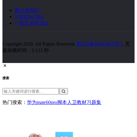
图片加水印
PDF转WORD
一笔艺术签设计
Copyright 2026. All Rights Reserved.
黔ICP备18003691号-3
. 页
面加载时间：0.122 秒
搜索
热门搜索：
华为
mate60pro
脚本
人卫教材
习题集