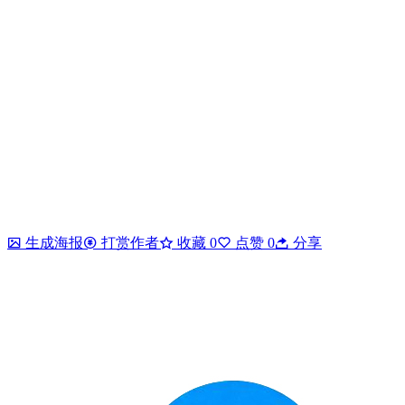
生成海报
打赏作者
收藏
0
点赞
0
分享