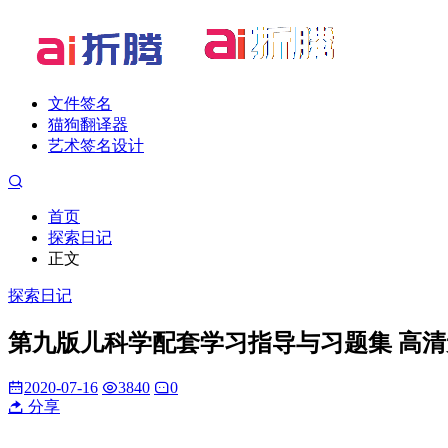
文件签名
猫狗翻译器
艺术签名设计
首页
探索日记
正文
探索日记
第九版儿科学配套学习指导与习题集 高清
2020-07-16
3840
0
分享