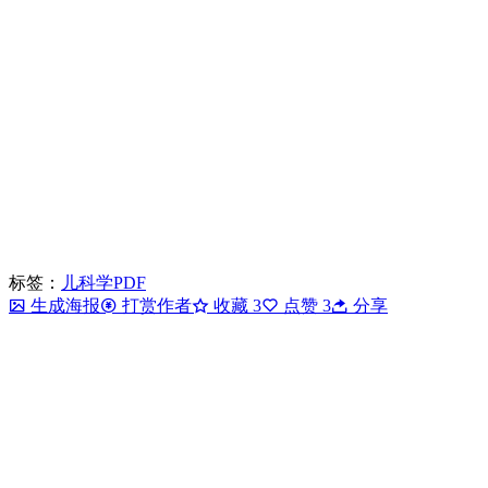
标签：
儿科学PDF
生成海报
打赏作者
收藏
3
点赞
3
分享