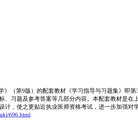
学》（第9版）的配套教材《学习指导与习题集》即第
标、习题及参考答案等几部分内容。本配套教材是在
设计，使之更贴近执业医师资格考试，进一步加强对
cqkj/696.html