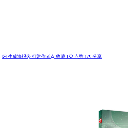
生成海报
打赏作者
收藏
1
点赞
1
分享