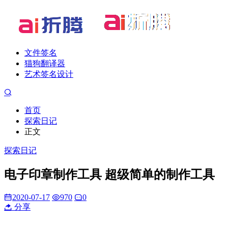
文件签名
猫狗翻译器
艺术签名设计
首页
探索日记
正文
探索日记
电子印章制作工具 超级简单的制作工具
2020-07-17
970
0
分享