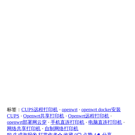
标签：
CUPS远程打印机
·
openwrt
·
openwrt docker安装
CUPS
·
Openwrt共享打印机
·
Openwrt远程打印机
·
openwrt部署网云穿
·
手机直连打印机
·
电脑直连打印机
·
网络共享打印机
·
自制网络打印机
生成海报
打赏作者
收藏
0
点赞
4
分享