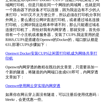
域网打印机，但是只能在同一个网段的局域网，也就是同
一个路由器下的设备才可以连接，因为我这边有不少的人
来打印，WIFI又不太方便公开，所以必须在打印机分享到
外网上，要么通过公网IP直连打印机，或者通过域名连接
打印机，公网IP我这边根本申请不到，那么只能通过域名
连接打印机了，而恰好我有内网穿透，那就安排，首先你
得有一个小主机或者服务器，安装了CUPS,我这里用的是
R86S,CUPS是搭建在Openwrt的Docker的，端口默认都是
631,部署CUPS步骤如下：
Openwrt Docker安装CUPS让闲置打印机成为网络共享打
印机
Openwrt内网穿透的教程在既往的文章里，只需要添加一
个新的隧道，将隧道的内网端口改成631即可，内网穿透
文章如下：
Openwrt使用网云穿实现内网穿透
如果你在网云穿上面没有隧道，可以注册后使用优惠码：
bleekr，会更优惠一些。