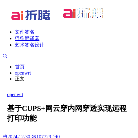
文件签名
猫狗翻译器
艺术签名设计
首页
openwrt
正文
openwrt
基于CUPS+网云穿内网穿透实现远程
打印功能
2024-12-30
107729
0