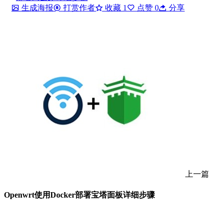
生成海报
打赏作者
收藏
1
点赞
0
分享
上一篇
Openwrt使用Docker部署宝塔面板详细步骤