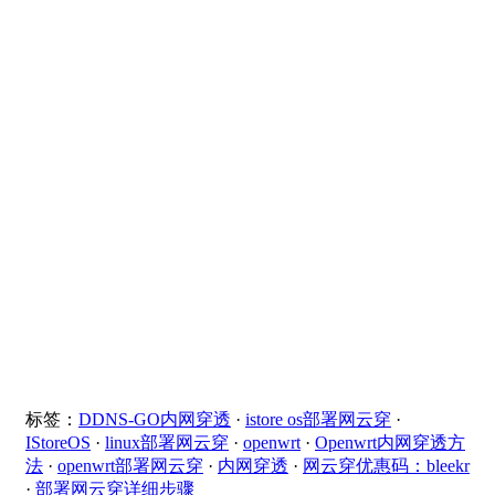
标签：
DDNS-GO内网穿透
·
istore os部署网云穿
·
IStoreOS
·
linux部署网云穿
·
openwrt
·
Openwrt内网穿透方
法
·
openwrt部署网云穿
·
内网穿透
·
网云穿优惠码：bleekr
·
部署网云穿详细步骤