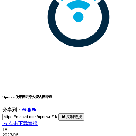
Openwrt使用网云穿实现内网穿透
分享到：
复制链接
点击下载海报
18
2023/06