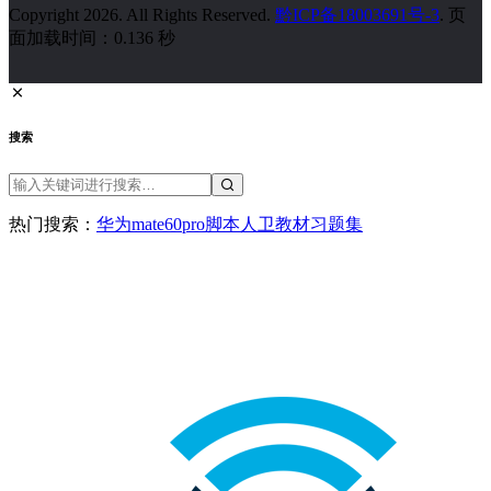
Copyright 2026. All Rights Reserved.
黔ICP备18003691号-3
. 页
面加载时间：0.136 秒
搜索
热门搜索：
华为
mate60pro
脚本
人卫教材
习题集