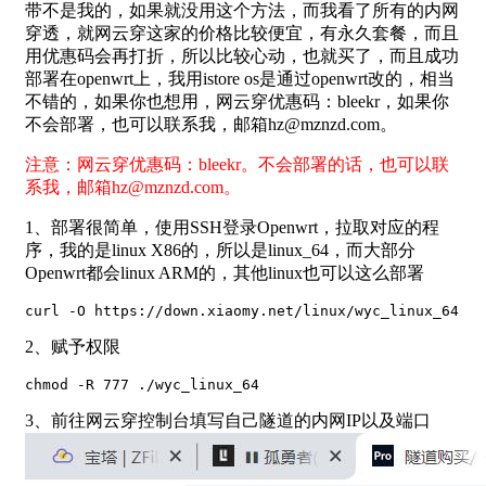
带不是我的，如果就没用这个方法，而我看了所有的内网
穿透，就网云穿这家的价格比较便宜，有永久套餐，而且
用优惠码会再打折，所以比较心动，也就买了，而且成功
部署在openwrt上，我用istore os是通过openwrt改的，相当
不错的，如果你也想用，网云穿优惠码：bleekr，如果你
不会部署，也可以联系我，邮箱hz@mznzd.com。
注意：网云穿优惠码：bleekr。
不会部署的话，也可以联
系我，邮箱hz@mznzd.com
。
1、部署很简单，使用SSH登录Openwrt，拉取对应的程
序，我的是linux X86的，所以是linux_64，而大部分
Openwrt都会linux ARM的，其他linux也可以这么部署
curl -O https://down.xiaomy.net/linux/wyc_linux_64
2、赋予权限
chmod -R 777 ./wyc_linux_64
3、前往网云穿控制台填写自己隧道的内网IP以及端口