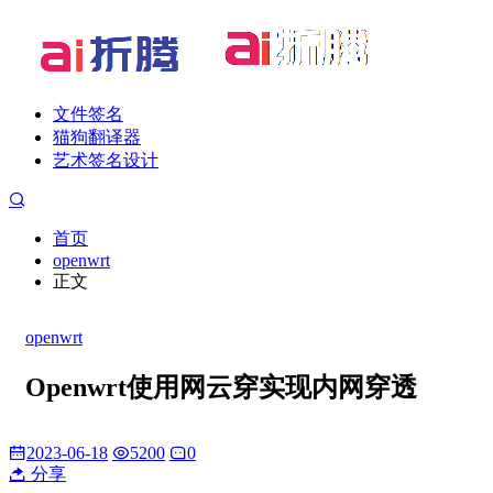
文件签名
猫狗翻译器
艺术签名设计
首页
openwrt
正文
openwrt
Openwrt使用网云穿实现内网穿透
2023-06-18
5200
0
分享