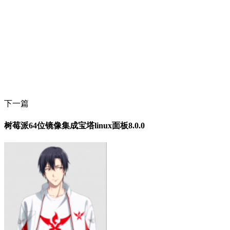
下一篇
树莓派64位镜像集成宝塔linux面板8.0.0