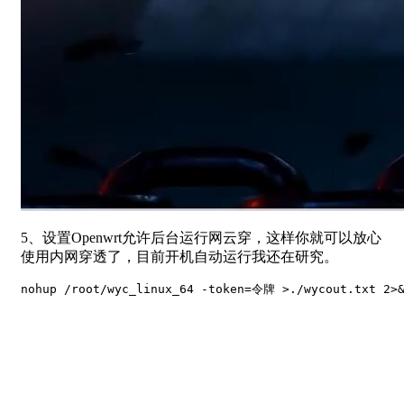
5、设置Openwrt允许后台运行网云穿，这样你就可以放心
使用内网穿透了，目前开机自动运行我还在研究。
nohup /root/wyc_linux_64 -token=令牌 >./wycout.txt 2>