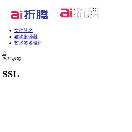
文件签名
猫狗翻译器
艺术签名设计
当前标签
SSL