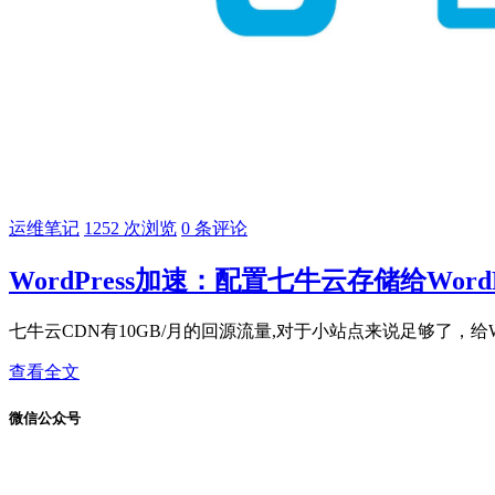
运维笔记
1252 次浏览
0 条评论
WordPress加速：配置七牛云存储给WordP
七牛云CDN有10GB/月的回源流量,对于小站点来说足够了，给Wo
查看全文
微信公众号