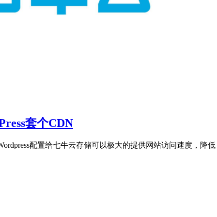
ress套个CDN
rdpress配置给七牛云存储可以极大的提供网站访问速度，降低 ..