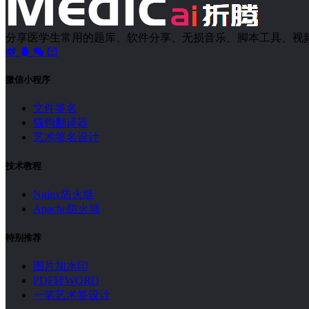
分享医学生常用的题库、软件分享、无损音乐、脚本工具、视
微信小程序
文件签名
猫狗翻译器
艺术签名设计
技术教程
Nginx防火墙
Apache防火墙
特别推荐
图片加水印
PDF转WORD
一笔艺术签设计