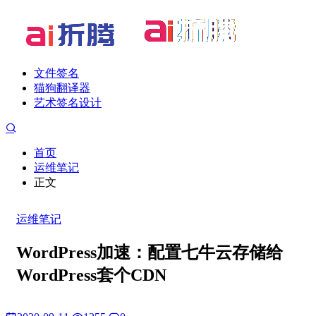
文件签名
猫狗翻译器
艺术签名设计
首页
运维笔记
正文
运维笔记
WordPress加速：配置七牛云存储给
WordPress套个CDN