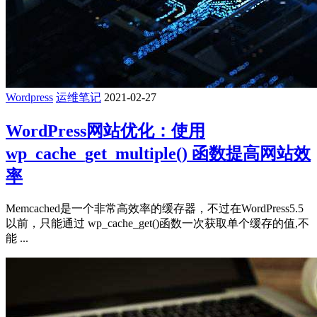
Wordpress
运维笔记
2021-02-27
WordPress网站优化：使用
wp_cache_get_multiple() 函数提高网站效
率
Memcached是一个非常高效率的缓存器，不过在WordPress5.5
以前，只能通过 wp_cache_get()函数一次获取单个缓存的值,不
能 ...