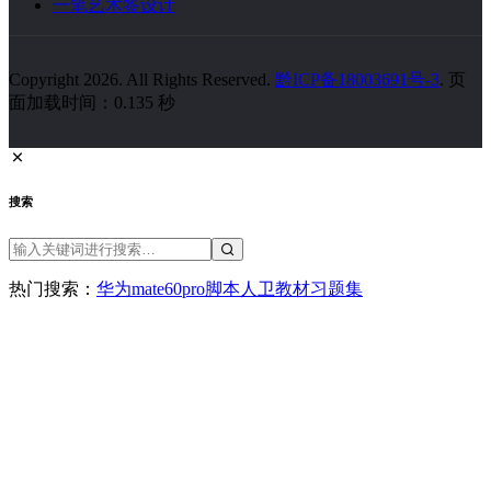
一笔艺术签设计
Copyright 2026. All Rights Reserved.
黔ICP备18003691号-3
. 页
面加载时间：0.135 秒
搜索
热门搜索：
华为
mate60pro
脚本
人卫教材
习题集