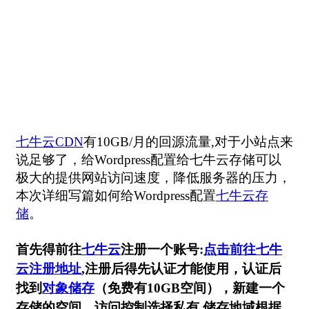
七牛云CDN
有10GB/月的回源流量,对于小站点来
说足够了，给Wordpress配置给七牛云存储可以
极大的提供网站访问速度，降低服务器的压力，
本次详细写篇如何给Wordpress配置
七牛云存
储
。
首先得前往
七牛云
注册一个账号:
点击前往七牛
云注册地址
,注册后得先认证才能使用，认证后
找到
对象储存
（免费有10GB空间），新建一个
存储的空间，访问控制选择私有,储存地域根据