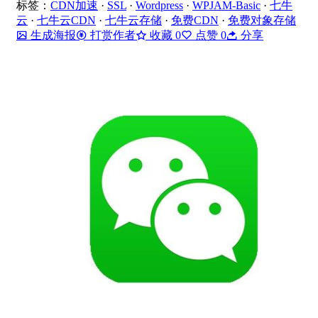
标签：
CDN加速
·
SSL
·
Wordpress
·
WPJAM-Basic
·
七牛
云
·
七牛云CDN
·
七牛云存储
·
免费CDN
·
免费对象存储
生成海报
打赏作者
收藏
0
点赞
0
分享