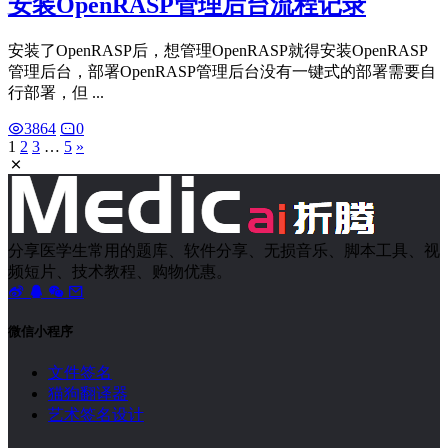
安装OpenRASP管理后台流程记录
安装了OpenRASP后，想管理OpenRASP就得安装OpenRASP
管理后台，部署OpenRASP管理后台没有一键式的部署需要自
行部署，但 ...
3864
0
1
2
3
…
5
»
分享医学生常用的题库、软件分享、无损音乐、脚本工具、视
频短片、技术教程、购物优惠。
微信小程序
文件签名
猫狗翻译器
艺术签名设计