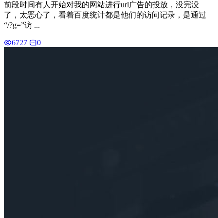
前段时间有人开始对我的网站进行url广告的投放，没完没
了，太恶心了，看着百度统计都是他们的访问记录，是通过
“/?g=”访 ...
6727
0