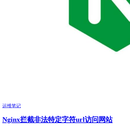
运维笔记
Nginx拦截非法特定字符url访问网站