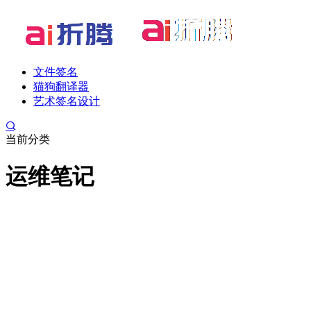
文件签名
猫狗翻译器
艺术签名设计
当前分类
运维笔记