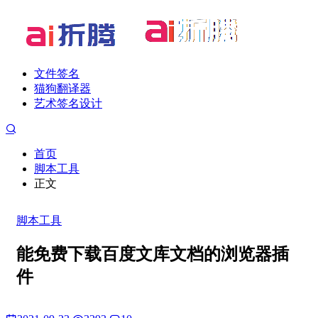
文件签名
猫狗翻译器
艺术签名设计
首页
脚本工具
正文
脚本工具
能免费下载百度文库文档的浏览器插
件