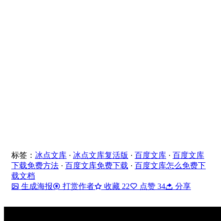
标签：
冰点文库
·
冰点文库复活版
·
百度文库
·
百度文库
下载免费方法
·
百度文库免费下载
·
百度文库怎么免费下
载文档
生成海报
打赏作者
收藏
22
点赞
34
分享