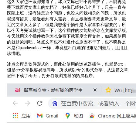
这久大家也应该都知道了，冰点文库已经不再维护了，不能再免
费下载百度文库上的文档了，好像已经好几个月了，只是一直在
医院上班，没有注意这个问题，也没人问我相关的问题，所以也
就没有留意，最近看到有人需要，而且根据要常规更新文章，最
近的文章又太多了，但是我想这个插件是大家喜欢和需要的，所
以今天考完试就想写一下，这个插件的功能堪称冰点文库复活版,
今天就用这个插件教你怎么免费下载百度文库文档，如果想使用
的就赶紧用吧，冰点文库也不知道什么原因不干了，也不晓得是
不是和pandownload一样，毕竟这种白嫖的很难活到最后，且用且
珍惜吧。
冰点文库是软件形式的，而此处使用的浏览器插件，也就是crx，
但是crx分享很容易报病毒，所以就以zip的形式分享，从这篇文章
底部下载了zip后，打开谷歌浏览器的拓展程序。