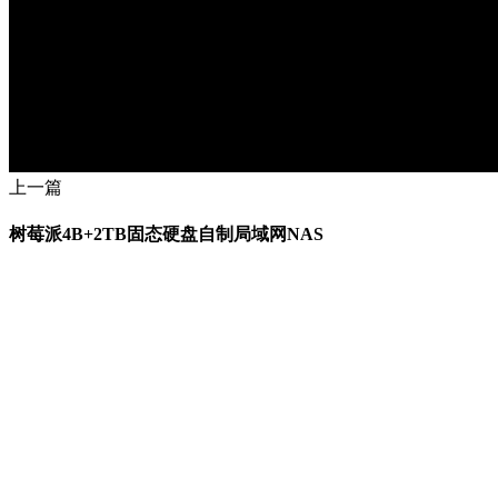
上一篇
树莓派4B+2TB固态硬盘自制局域网NAS