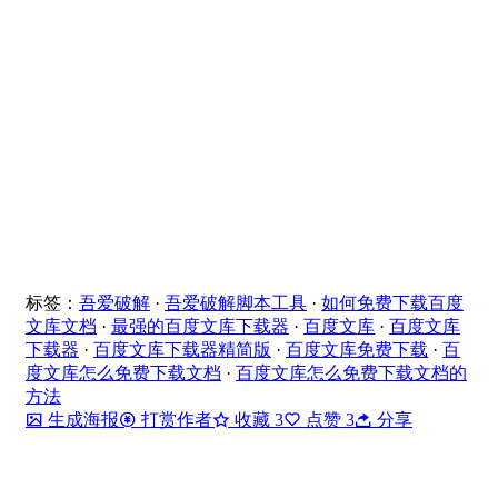
标签：
吾爱破解
·
吾爱破解脚本工具
·
如何免费下载百度
文库文档
·
最强的百度文库下载器
·
百度文库
·
百度文库
下载器
·
百度文库下载器精简版
·
百度文库免费下载
·
百
度文库怎么免费下载文档
·
百度文库怎么免费下载文档的
方法
生成海报
打赏作者
收藏
3
点赞
3
分享