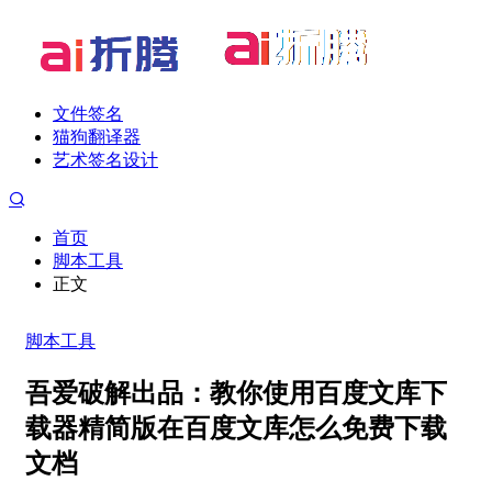
文件签名
猫狗翻译器
艺术签名设计
首页
脚本工具
正文
脚本工具
吾爱破解出品：教你使用百度文库下
载器精简版在百度文库怎么免费下载
文档