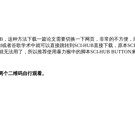
-HUB，这种方法下载一篇论文需要切换一下网页，非常的不方便，
Med或者谷歌学术中就可以直接跳转到SCI-HUB直接下载，原本SCI
无法用了，所以推荐使用暴力猴中的脚本SCI-HUB BUTTON来
载两个二维码自行观看。