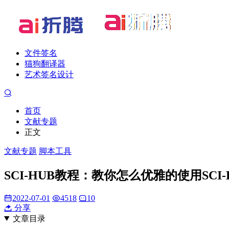
文件签名
猫狗翻译器
艺术签名设计
首页
文献专题
正文
文献专题
脚本工具
SCI-HUB教程：教你怎么优雅的使用SCI-HU
2022-07-01
4518
10
分享
文章目录