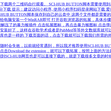
载两个二维码自行观看。 SCI-HUB BUTTON脚本需要使用到
用积分下载 提示：建议访问小程序, 使用小程序扫码登录网站下载 
-HUB BUTTON脚本保存到自己的云盘中 这两个文件都是需
给电脑安装一个WinRAR即可 打开谷歌浏览器的拓展，具体
解压了的暴力猴插件 点击拓展图标，再点击暴力猴图标 点击弹出
TTON就完全安装好了，这样在谷歌学术或者是PubMed等等外文数
也是一样的 下载页面的话，点击下载就可以下载我们所需的外文文献
随时会失效，以前就经常遇到，所以我才推荐使用SCI-HUB BU
nload the extension，就可以下载拓展，按照上面的
页也是可以直接下载的，就是下载很多文章的时候会比较麻烦 https://sci-hub.