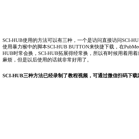
SCI-HUB使用的方法可以有三种，一个是访问直接访问SCI
使用暴力猴中的脚本SCI-HUB BUTTON来快捷下载，在Pub
HUB时常会换，SCI-HUB拓展得经常换，所以有时候用着用着就
麻烦，但是以后使用的话就非常好用了。
SCI-HUB三种方法已经录制了教程视频，可通过微信扫码下