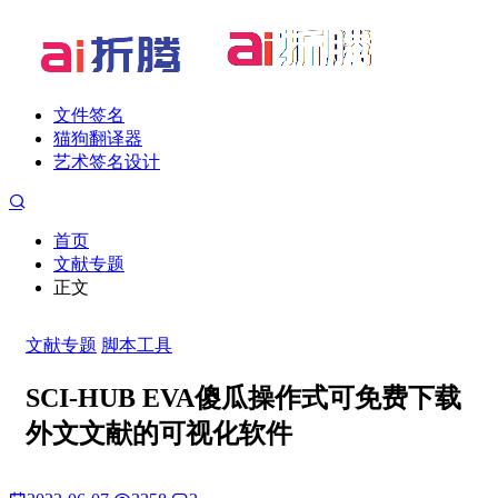
文件签名
猫狗翻译器
艺术签名设计
首页
文献专题
正文
文献专题
脚本工具
SCI-HUB EVA傻瓜操作式可免费下载
外文文献的可视化软件