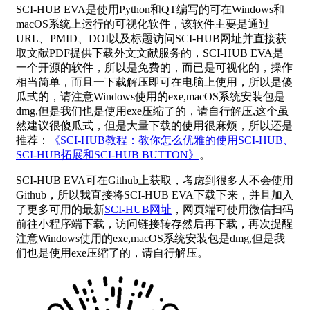
SCI-HUB EVA是使用Python和QT编写的可在Windows和
macOS系统上运行的可视化软件，该软件主要是通过
URL、PMID、DOI以及标题访问SCI-HUB网址并直接获
取文献PDF提供下载外文文献服务的，SCI-HUB EVA是
一个开源的软件，所以是免费的，而已是可视化的，操作
相当简单，而且一下载解压即可在电脑上使用，所以是傻
瓜式的，请注意Windows使用的exe,macOS系统安装包是
dmg,但是我们也是使用exe压缩了的，请自行解压,这个虽
然建议很傻瓜式，但是大量下载的使用很麻烦，所以还是
推荐：
《SCI-HUB教程：教你怎么优雅的使用SCI-HUB、
SCI-HUB拓展和SCI-HUB BUTTON》
。
SCI-HUB EVA可在Github上获取，考虑到很多人不会使用
Github，所以我直接将SCI-HUB EVA下载下来，并且加入
了更多可用的最新
SCI-HUB网址
，网页端可使用微信扫码
前往小程序端下载，访问链接转存然后再下载，再次提醒
注意Windows使用的exe,macOS系统安装包是dmg,但是我
们也是使用exe压缩了的，请自行解压。