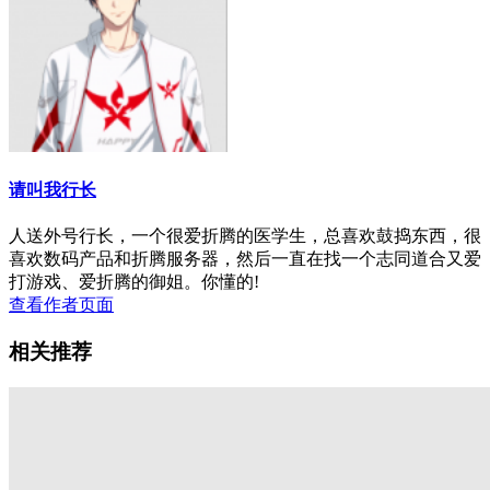
请叫我行长
人送外号行长，一个很爱折腾的医学生，总喜欢鼓捣东西，很
喜欢数码产品和折腾服务器，然后一直在找一个志同道合又爱
打游戏、爱折腾的御姐。你懂的!
查看作者页面
相关推荐