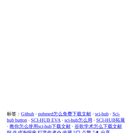
标签：
Github
·
pubmed怎么免费下载文献
·
sci-hub
·
Sci-
hub button
·
SCI-HUB EVA
·
sci-hub怎么用
·
SCI-HUB拓展
·
教你怎么使用sci-hub下载文献
·
谷歌学术怎么下载文献
生成海报
打赏作者
收藏
5
点赞
7
分享