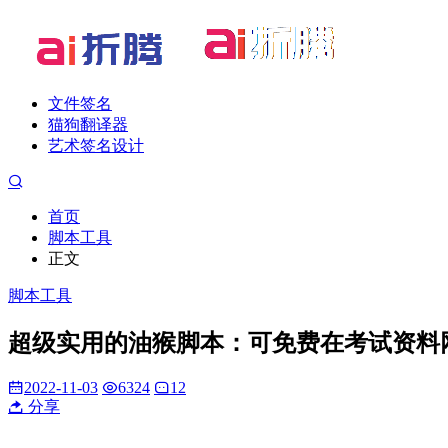
文件签名
猫狗翻译器
艺术签名设计
首页
脚本工具
正文
脚本工具
超级实用的油猴脚本：可免费在考试资料
2022-11-03
6324
12
分享