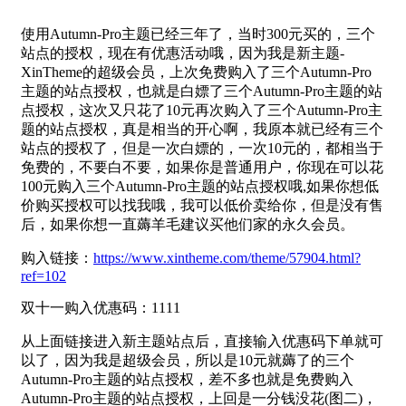
使用Autumn-Pro主题已经三年了，当时300元买的，三个
站点的授权，现在有优惠活动哦，因为我是新主题-
XinTheme的超级会员，上次免费购入了三个Autumn-Pro
主题的站点授权，也就是白嫖了三个Autumn-Pro主题的站
点授权，这次又只花了10元再次购入了三个Autumn-Pro主
题的站点授权，真是相当的开心啊，我原本就已经有三个
站点的授权了，但是一次白嫖的，一次10元的，都相当于
免费的，不要白不要，如果你是普通用户，你现在可以花
100元购入三个Autumn-Pro主题的站点授权哦,如果你想低
价购买授权可以找我哦，我可以低价卖给你，但是没有售
后，如果你想一直薅羊毛建议买他们家的永久会员。
购入链接：
https://www.xintheme.com/theme/57904.html?
ref=102
双十一购入优惠码：1111
从上面链接进入新主题站点后，直接输入优惠码下单就可
以了，因为我是超级会员，所以是10元就薅了的三个
Autumn-Pro主题的站点授权，差不多也就是免费购入
Autumn-Pro主题的站点授权，上回是一分钱没花(图二)，