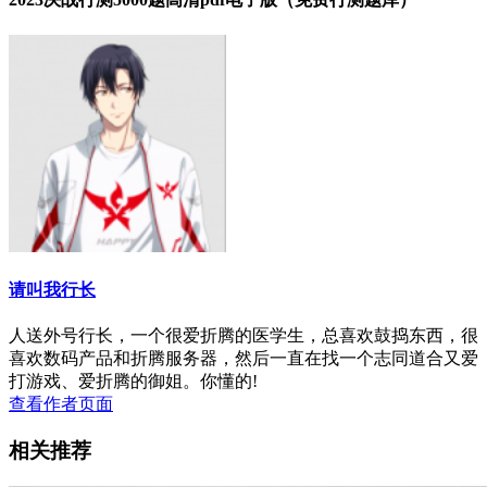
请叫我行长
人送外号行长，一个很爱折腾的医学生，总喜欢鼓捣东西，很
喜欢数码产品和折腾服务器，然后一直在找一个志同道合又爱
打游戏、爱折腾的御姐。你懂的!
查看作者页面
相关推荐