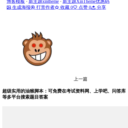
博客模板
·
新主题xintheme
·
新主题XinTheme优惠码
生成海报
打赏作者
收藏
0
点赞
0
分享
上一篇
超级实用的油猴脚本：可免费在考试资料网、上学吧、问答库
等多平台搜索题目答案