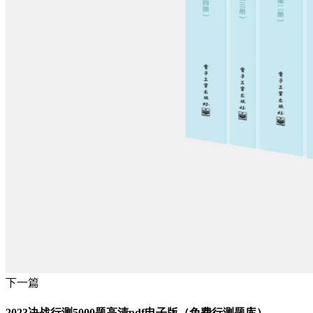
下一篇
2023决战行测5000题高清pdf电子版（免费行测题库）