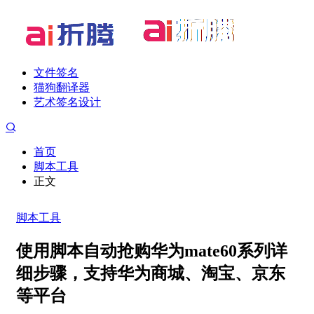
文件签名
猫狗翻译器
艺术签名设计
首页
脚本工具
正文
脚本工具
使用脚本自动抢购华为mate60系列详
细步骤，支持华为商城、淘宝、京东
等平台