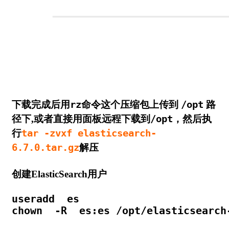
下载完成后用
rz
命令这个压缩包上传到
/opt
路
径下,或者直接用面板远程下载到
/opt
，然后执
行
tar -zvxf elasticsearch-
6.7.0.tar.gz
解压
创建ElasticSearch用户
useradd  es 

chown  -R  es:es /opt/elasticsearch