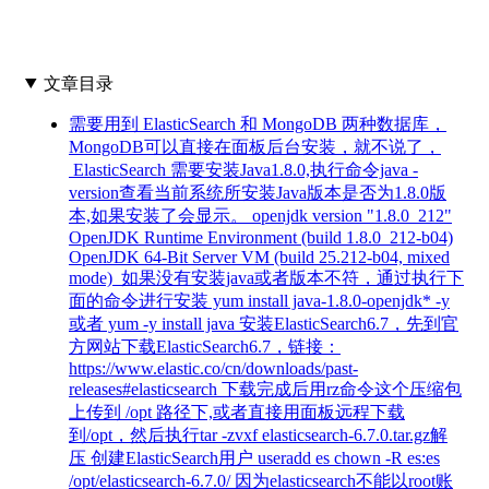
文章目录
需要用到 ElasticSearch 和 MongoDB 两种数据库，
MongoDB可以直接在面板后台安装，就不说了，
ElasticSearch 需要安装Java1.8.0,执行命令java -
version查看当前系统所安装Java版本是否为1.8.0版
本,如果安装了会显示。 openjdk version "1.8.0_212"
OpenJDK Runtime Environment (build 1.8.0_212-b04)
OpenJDK 64-Bit Server VM (build 25.212-b04, mixed
mode) 如果没有安装java或者版本不符，通过执行下
面的命令进行安装 yum install java-1.8.0-openjdk* -y
或者 yum -y install java 安装ElasticSearch6.7，先到官
方网站下载ElasticSearch6.7，链接：
https://www.elastic.co/cn/downloads/past-
releases#elasticsearch 下载完成后用rz命令这个压缩包
上传到 /opt 路径下,或者直接用面板远程下载
到/opt，然后执行tar -zvxf elasticsearch-6.7.0.tar.gz解
压 创建ElasticSearch用户 useradd es chown -R es:es
/opt/elasticsearch-6.7.0/ 因为elasticsearch不能以root账