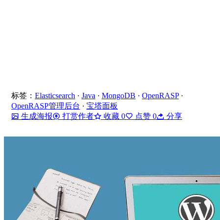
标签：
Elasticsearch
·
Java
·
MongoDB
·
OpenRASP
·
OpenRASP管理后台
·
宝塔面板
生成海报
打赏作者
收藏
0
点赞
0
分享