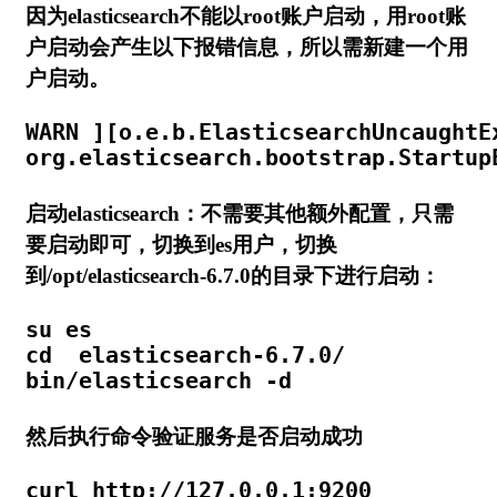
因为elasticsearch不能以root账户启动，用root账
户启动会产生以下报错信息，所以需新建一个用
户启动。
WARN ]
[o.e.b.ElasticsearchUncaughtE
org
.elasticsearch
.bootstrap
.
Startup
启动elasticsearch：不需要其他额外配置，只需
要启动即可，切换到es用户，切换
到/opt/elasticsearch-6.7.0的目录下进行启动：
cd
  elasticsearch-6.7.0/

bin/elasticsearch -d
然后执行命令验证服务是否启动成功
curl http
:
/
/
127.0
.0
.1
:
9200