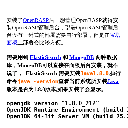
安装了
OpenRASP
后，想管理OpenRASP就得安
装OpenRASP管理后台，部署OpenRASP管理后
台没有一键式的部署需要自行部署，但是在
宝塔
面板
上部署会比较方便。
需要用到
ElasticSearch
和
MongoDB
两种数据
库，MongoDB可以直接在面板后台安装，就不
说了， ElasticSearch 需要安装
Java1.8.0
,执行
命令
java -version
查看当前系统所安装
Java
版本是否为1.8.0版本,如果安装了会显示。
openjdk version "1.8.0_212"

OpenJDK Runtime Environment (build 1