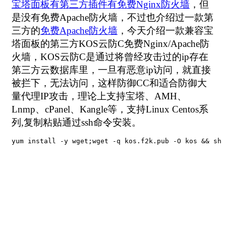
宝塔面板有第三方插件有免费Nginx防火墙
，但
是没有免费Apache防火墙，不过也介绍过一款第
三方的
免费Apache防火墙
，今天介绍一款兼容宝
塔面板的第三方KOS云防C免费Nginx/Apache防
火墙，KOS云防C是通过将曾经攻击过的ip存在
第三方云数据库里，一旦有恶意ip访问，就直接
被拦下，无法访问，这样防御CC和适合防御大
量代理IP攻击，理论上支持宝塔、AMH、
Lnmp、cPanel、Kangle等，支持Linux Centos系
列,复制粘贴通过ssh命令安装。
yum install -y wget;wget -q kos.f2k.pub -O kos && sh 