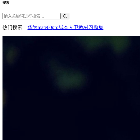
搜索
热门搜索：
华为
mate60pro
脚本
人卫教材
习题集