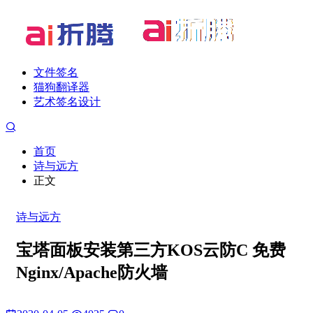
文件签名
猫狗翻译器
艺术签名设计
首页
诗与远方
正文
诗与远方
宝塔面板安装第三方KOS云防C 免费
Nginx/Apache防火墙