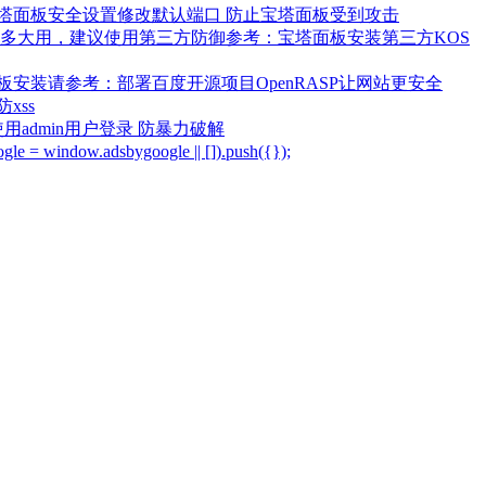
塔面板安全设置修改默认端口 防止宝塔面板受到攻击
多大用，建议使用第三方防御参考：宝塔面板安装第三方KOS
安装请参考：部署百度开源项目OpenRASP让网站更安全
xss
admin用户登录 防暴力破解
bygoogle || []).push({});