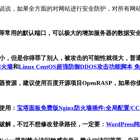
说，如果全方面的对网站进行安全防护，对所有网站类型通
P等常用的默认端口，可以极大的增加服务器的数据安
小，但是你得罪了别人，被攻击的可能性就很大，普
防火墙
和
Linux CentOS超强防御DDOS攻击功能脚本 免费
资源，建议使用百度开源项目OpenRASP，如果你
使用：
宝塔面板免费版Nginx防火墙插件:全局配置/CC防
破解，不过不想修改登录路径，一定要：
WordPre