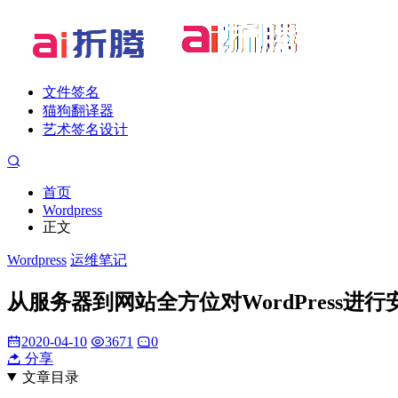
文件签名
猫狗翻译器
艺术签名设计
首页
Wordpress
正文
Wordpress
运维笔记
从服务器到网站全方位对WordPress进
2020-04-10
3671
0
分享
文章目录