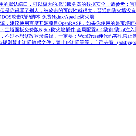
常用的默认端口，可以极大的增加服务器的数据安全，请参考：宝
但是你得罪了别人，被攻击的可能性就很大，普通的防火墙没有
御DDOS攻击功能脚本 免费Nginx/Apache防火墙
建议使用百度开源项目OpenRASP，如果你使用的是宝塔面板
板免费版Nginx防火墙插件:全局配置/CC防御/防sql注入防
不想修改登录路径，一定要：WordPress纯代码实现禁止使用
文件，禁止IP访问等等，自己去看 (adsbygoogle = window.ads