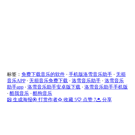
标签：
免费下载音乐的软件
·
手机版洛雪音乐助手
·
无损
音乐APP
·
无损音乐免费下载
·
洛雪音乐助手
·
洛雪音乐
助手app
·
洛雪音乐助手安卓版下载
·
洛雪音乐助手手机版
·
酷我音乐
·
酷狗音乐
生成海报
打赏作者
收藏
5
点赞
7
分享