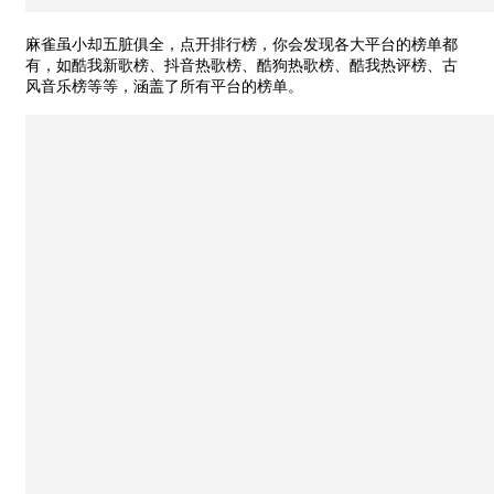
麻雀虽小却五脏俱全，点开排行榜，你会发现各大平台的榜单都
有，如酷我新歌榜、抖音热歌榜、酷狗热歌榜、酷我热评榜、古
风音乐榜等等，涵盖了所有平台的榜单。