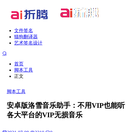
文件签名
猫狗翻译器
艺术签名设计
首页
脚本工具
正文
脚本工具
安卓版洛雪音乐助手：不用VIP也能听
各大平台的VIP无损音乐