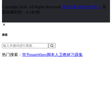
Copyright 2026. All Rights Reserved.
黔ICP备18003691号-3
. 页
面加载时间：0.140 秒
搜索
热门搜索：
华为
mate60pro
脚本
人卫教材
习题集