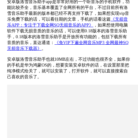
安卓版洛雪音乐助手app是非常好用的一个听音乐的手机软件，功
能比较齐全，音乐基本覆盖了全网所有的平台，不过目前所有洛
雪音乐助手最新的版本都已经不再支持下载了，如果想实现vip音
乐免费下载的话，可以看往期的文章，手机的话看这篇
《无损音
乐APP：专注于下载全网SQ无损音乐的APP》
，如果想使用电脑
软件下载无损音质的音乐的话，可以使用0.18版本的洛雪音乐助
手，0.18版本的洛雪音乐助手是开放所有功能的，包括下载所有
音质的音乐，直达通道：
《免VIP下遍全网音乐MP3 全网最神SQ
无损音乐下载器》
。
安卓版洛雪音乐助手也就10MB左右，不过功能也很齐全，如果你
的手机是华为鸿蒙OS的，想要安装安卓软件的话，在设置那里把
纯净模式给关了，就可以安装了，打开软件，就可以直接搜索自
己喜欢的音乐了。