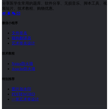
分享医学生常用的题库、软件分享、无损音乐、脚本工具、视
频短片、技术教程、购物优惠。
微信小程序
文件签名
猫狗翻译器
艺术签名设计
技术教程
Nginx防火墙
Apache防火墙
特别推荐
图片加水印
PDF转WORD
一笔艺术签设计