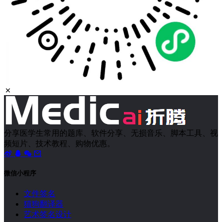
分享医学生常用的题库、软件分享、无损音乐、脚本工具、视
频短片、技术教程、购物优惠。
微信小程序
文件签名
猫狗翻译器
艺术签名设计