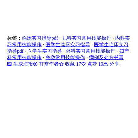
标签：
临床实习指导pdf
·
儿科实习常用技能操作
·
内科实
习常用技能操作
·
医学生临床实习指导
·
医学生临床实习
指导pdf
·
医学生实习指导
·
外科实习常用技能操作
·
妇产
科常用技能操作
·
急救常用技能操作
·
病例及处方书写
生成海报
打赏作者
收藏
17
点赞
19
分享