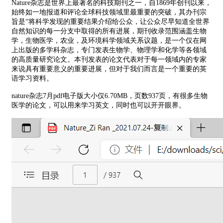
Nature杂志是世界上最著名的科技期刊之一，自1869年创刊以来，
始终如一地报道和评论全球科技领域里最重要的突破，其办刊宗
旨是“将科学发现的重要结果介绍给公众，让公众尽早知道全世界
自然知识的每一分支中取得的所有进展，期刊收录范围涵盖生物
学，生物医学，农业，及环境科学领域关系议题，是一个仅在网
上出版的多学科杂志，专门发表生物学、物理学和化学等各领域
的高质量研究论文。本刊发表的论文代表对于每一领域内的专家
来说具有重要意义的重要进展，但对于我们而言是一个重要的英
语学习资料。
nature杂志7月pdf电子版大小仅6.70MB，页数937页，有很多生物
医学的论文，可以用来学习英文，同时也可以开开眼界。