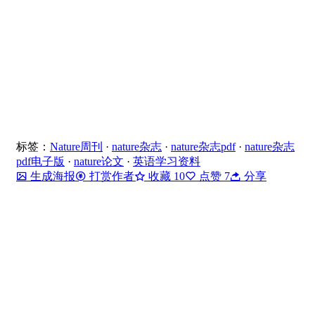
标签：
Nature周刊
·
nature杂志
·
nature杂志pdf
·
nature杂志
pdf电子版
·
nature论文
·
英语学习资料
生成海报
打赏作者
收藏
10
点赞
7
分享