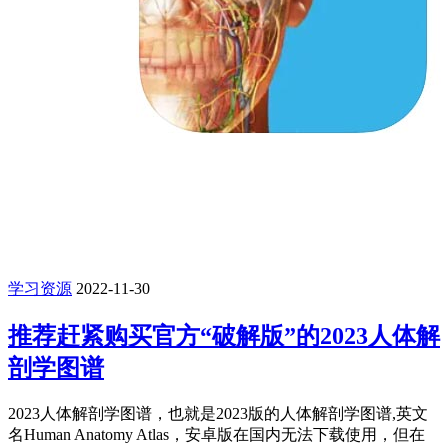
学习资源
2022-11-30
推荐赶紧购买官方“破解版”的2023人体解
剖学图谱
2023人体解剖学图谱，也就是2023版的人体解剖学图谱,英文
名Human Anatomy Atlas，安卓版在国内无法下载使用，但在