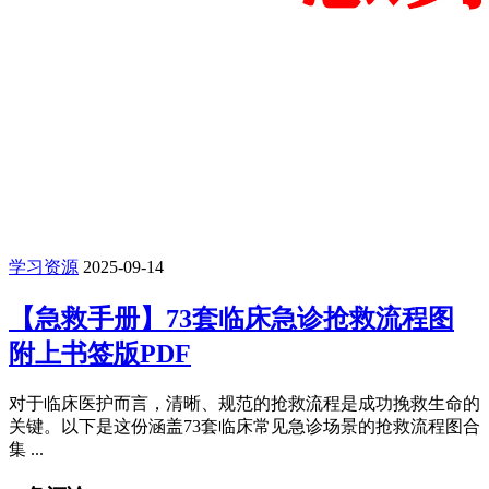
学习资源
2025-09-14
【急救手册】73套临床急诊抢救流程图
附上书签版PDF
对于临床医护而言，清晰、规范的抢救流程是成功挽救生命的
关键。以下是这份涵盖73套临床常见急诊场景的抢救流程图合
集 ...