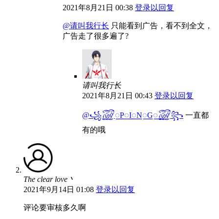
2021年8月21日 00:38
登录以回复
@请叫我行长
只能看到广告，看不到全文，
广告走了很多遍了?
请叫我行长
2021年8月21日 00:43
登录以回复
@꧁꫞꯭P꯭I꯭N꯭G꯭꫞꧂
一直都
有的哦
The clear love丶
2021年9月14日 01:08
登录以回复
评论要审核多久啊