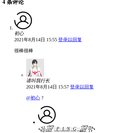
4 条评论
初心
2021年8月14日 15:55
登录以回复
很棒很棒
请叫我行长
2021年8月14日 15:57
登录以回复
@初心
?
꧁꫞꯭P꯭I꯭N꯭G꯭꫞꧂