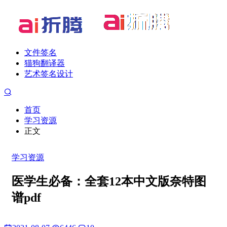
文件签名
猫狗翻译器
艺术签名设计
首页
学习资源
正文
学习资源
医学生必备：全套12本中文版奈特图
谱pdf