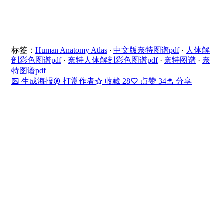
标签：
Human Anatomy Atlas
·
中文版奈特图谱pdf
·
人体解
剖彩色图谱pdf
·
奈特人体解剖彩色图谱pdf
·
奈特图谱
·
奈
特图谱pdf
生成海报
打赏作者
收藏
28
点赞
34
分享