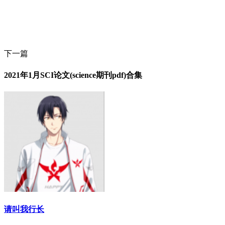
下一篇
2021年1月SCI论文(science期刊pdf)合集
请叫我行长